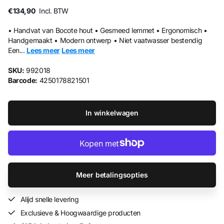
€134,90
Incl. BTW
• Handvat van Bocote hout • Gesmeed lemmet • Ergonomisch •
Handgemaakt • Modern ontwerp • Niet vaatwasser bestendig
Een...
Lees meer
Lees meer
SKU:
992018
Barcode:
4250178821501
In winkelwagen
Meer betalingsopties
Alijd snelle levering
Exclusieve & Hoogwaardige producten