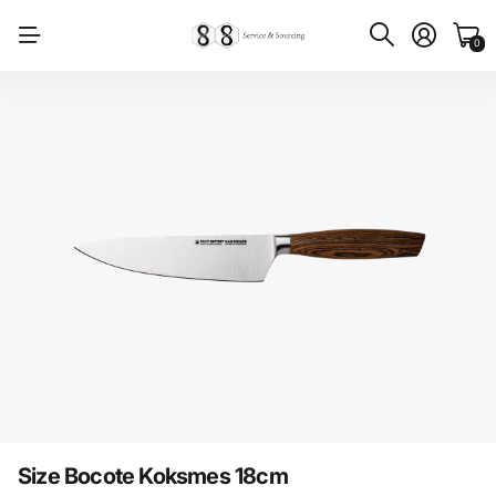
0
Size Bocote Koksmes 18cm