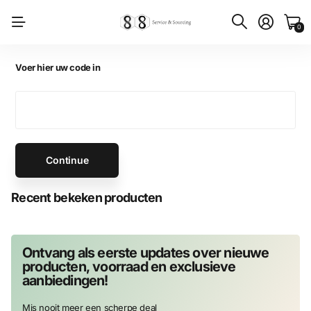
0
Voer hier uw code in
Continue
Recent bekeken producten
Ontvang als eerste updates over nieuwe
producten, voorraad en exclusieve
aanbiedingen!
Mis nooit meer een scherpe deal