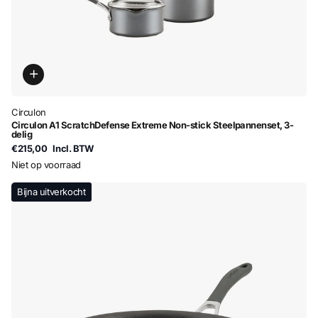
Circulon
Circulon A1 ScratchDefense Extreme Non-stick Steelpannenset, 3-
delig
€215,00
Incl. BTW
Niet op voorraad
Bijna uitverkocht