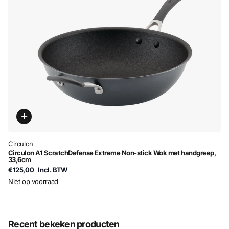
Circulon
Circulon A1 ScratchDefense Extreme Non-stick Wok met handgreep,
33,6cm
€125,00
Incl. BTW
Niet op voorraad
Recent bekeken producten