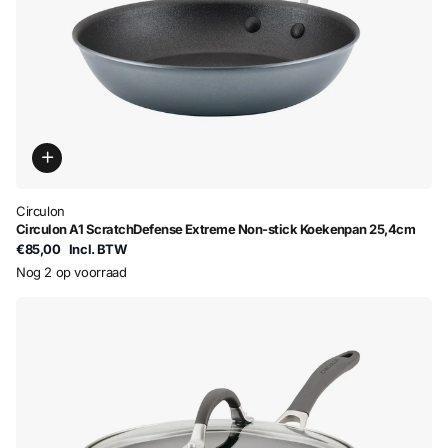
Circulon
Circulon A1 ScratchDefense Extreme Non-stick Koekenpan 25,4cm
€85,00
Incl. BTW
Nog 2 op voorraad