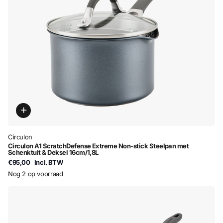
Circulon
Circulon A1 ScratchDefense Extreme Non-stick Steelpan met
Schenktuit & Deksel 16cm/1,8L
€95,00
Incl. BTW
Nog 2 op voorraad