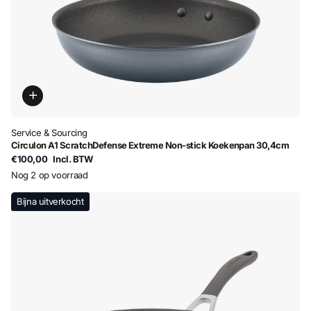
Service & Sourcing
Circulon A1 ScratchDefense Extreme Non-stick Koekenpan 30,4cm
€100,00
Incl. BTW
Nog 2 op voorraad
Bijna uitverkocht