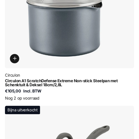
Circulon
Circulon A1 ScratchDefense Extreme Non-stick Steelpan met
Schenktuit & Deksel 18cm/2,8L
€105,00
Incl. BTW
Nog 2 op voorraad
Bijna uitverkocht