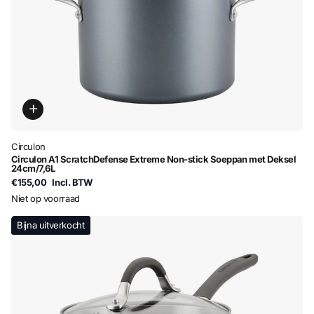
Circulon
Circulon A1 ScratchDefense Extreme Non-stick Soeppan met Deksel
24cm/7,6L
€155,00
Incl. BTW
Niet op voorraad
Bijna uitverkocht